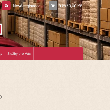
Nová registrace
0 ks / 0,00 Kč
ty
Služby pro Vás
0