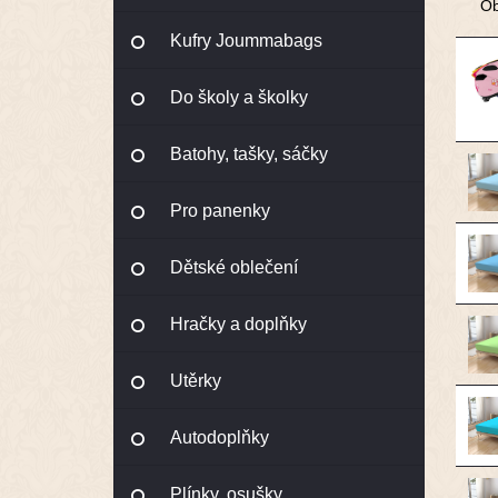
Ob
Kufry Joummabags
Do školy a školky
Batohy, tašky, sáčky
Pro panenky
Dětské oblečení
Hračky a doplňky
Utěrky
Autodoplňky
Plínky, osušky