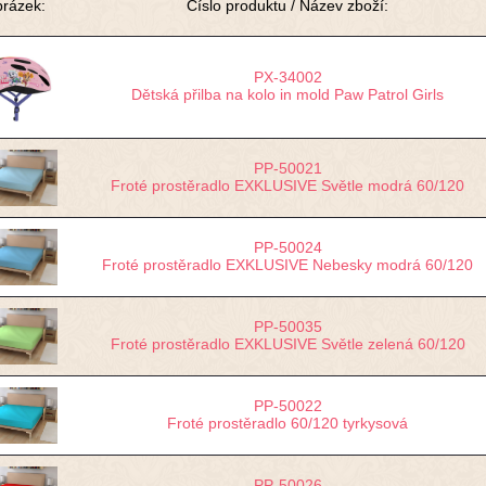
rázek:
Číslo produktu / Název zboží:
PX-34002
Dětská přilba na kolo in mold Paw Patrol Girls
PP-50021
Froté prostěradlo EXKLUSIVE Světle modrá 60/120
PP-50024
Froté prostěradlo EXKLUSIVE Nebesky modrá 60/120
PP-50035
Froté prostěradlo EXKLUSIVE Světle zelená 60/120
PP-50022
Froté prostěradlo 60/120 tyrkysová
PP-50026