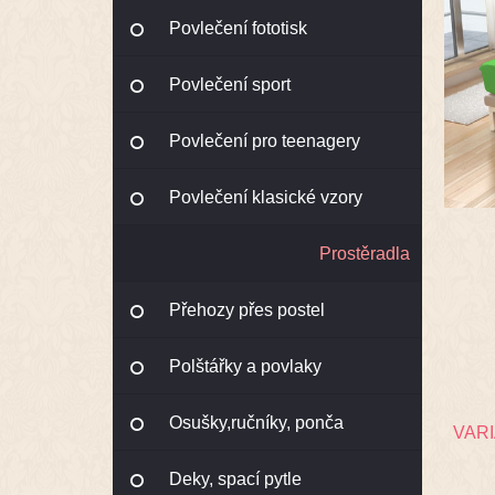
Povlečení fototisk
Povlečení sport
Povlečení pro teenagery
Povlečení klasické vzory
Prostěradla
Přehozy přes postel
Polštářky a povlaky
Osušky,ručníky, ponča
VAR
Deky, spací pytle